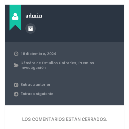
admin
18 diciembre, 2024
Cátedra de Estudios Cofrades
,
Premios
Investigación
Entrada anterior
Entrada siguiente
LOS COMENTARIOS ESTÁN CERRADOS.