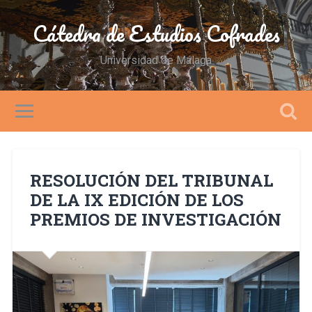
Cátedra de Estudios Cofrades
Universidad de Málaga
RESOLUCIÓN DEL TRIBUNAL
DE LA IX EDICIÓN DE LOS
PREMIOS DE INVESTIGACIÓN