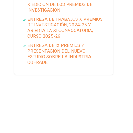
X EDICIÓN DE LOS PREMIOS DE
INVESTIGACIÓN
ENTREGA DE TRABAJOS X PREMIOS
DE INVESTIGACIÓN, 2024-25 Y
ABIERTA LA XI CONVOCATORIA,
CURSO 2025-26
ENTREGA DE IX PREMIOS Y
PRESENTACIÓN DEL NUEVO
ESTUDIO SOBRE LA INDUSTRIA
COFRADE