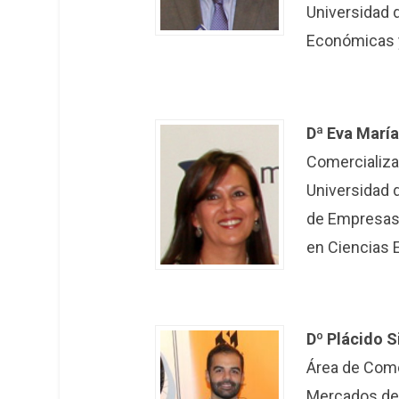
Universidad 
Económicas y
Dª Eva Marí
Comercializa
Universidad d
de Empresas 
en Ciencias 
Dº Plácido S
Área de Come
Mercados de l