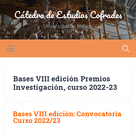
Cátedra de Estudios Cofrades
Universidad de Málaga
Bases VIII edición Premios
Investigación, curso 2022-23
Bases VIII edición: Convocatoria
Curso 2022/23