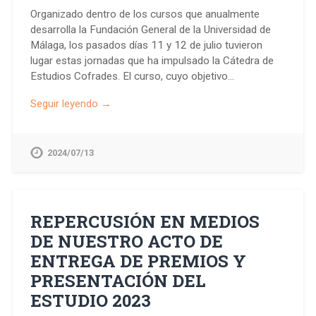
Organizado dentro de los cursos que anualmente
desarrolla la Fundación General de la Universidad de
Málaga, los pasados días 11 y 12 de julio tuvieron
lugar estas jornadas que ha impulsado la Cátedra de
Estudios Cofrades. El curso, cuyo objetivo…
Seguir leyendo →
2024/07/13
REPERCUSIÓN EN MEDIOS
DE NUESTRO ACTO DE
ENTREGA DE PREMIOS Y
PRESENTACIÓN DEL
ESTUDIO 2023